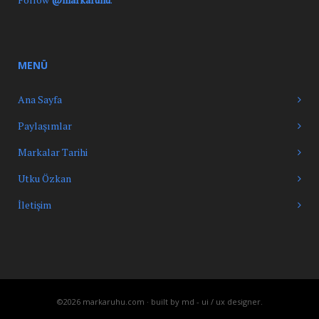
MENÜ
Ana Sayfa
Paylaşımlar
Markalar Tarihi
Utku Özkan
İletişim
©2026 markaruhu.com · built by
md - ui / ux designer
.