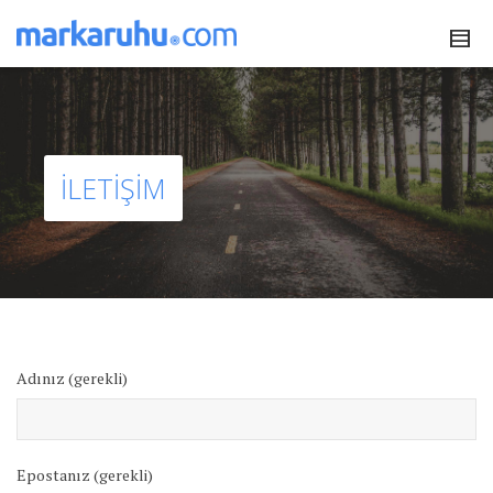
İLETIŞIM
Adınız (gerekli)
Epostanız (gerekli)